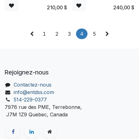
210,00
$
240,00
$
1
2
3
4
5
Rejoignez-nous
Contactez-nous
info@entdss.com
514-229-0377
7976 rue des PME, Terrebonne,
J7M 1Z9 Quebec, Canada