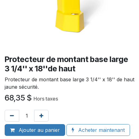
Protecteur de montant base large
3 1/4'' x 18''de haut
Protecteur de montant base large 3 1/4'' x 18'' de haut
jaune sécurité.
68,35
$
Hors taxes
Ajouter au panier
Acheter maintenant